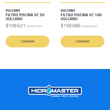
VULCANO
VULCANO
FILTRO PISCINA VC 50
FILTRO PISCINA VC 100
VULCANO
VULCANO
$108.621
$158.686
( $155.176 )
( $245.300 )
COMPRAR
COMPRAR