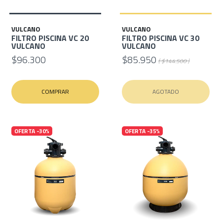
VULCANO
VULCANO
FILTRO PISCINA VC 20
FILTRO PISCINA VC 30
VULCANO
VULCANO
$96.300
$85.950
( $144.500 )
COMPRAR
AGOTADO
OFERTA -30%
OFERTA -35%