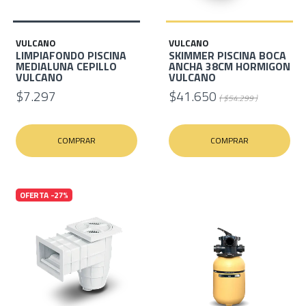
VULCANO
VULCANO
LIMPIAFONDO PISCINA
SKIMMER PISCINA BOCA
MEDIALUNA CEPILLO
ANCHA 38CM HORMIGON
VULCANO
VULCANO
$7.297
$41.650
( $54.299 )
COMPRAR
COMPRAR
OFERTA -27%