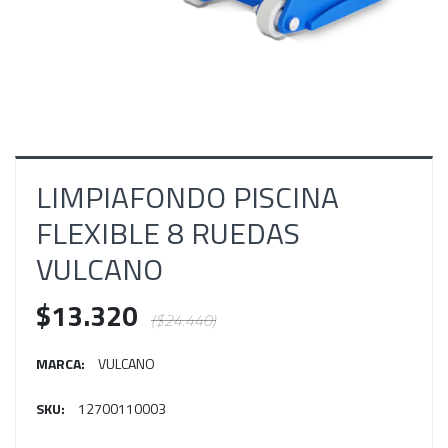
LIMPIAFONDO PISCINA
FLEXIBLE 8 RUEDAS
VULCANO
$13.320
($24.440)
MARCA:
VULCANO
SKU:
12700110003