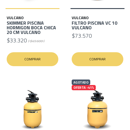
VULCANO
VULCANO
SKIMMER PISCINA
FILTRO PISCINA VC 10
HORMIGON BOCA CHICA
VULCANO
20 CM VULCANO
$73.570
$33.320
( $45.600 )
COMPRAR
COMPRAR
AGOTADO
OFERTA -41%