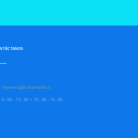
NTÁCTANOS
,
ingenieria@hidromaster.cl
9 : 00 - 13 : 30 / 15 : 30 - 19 : 00