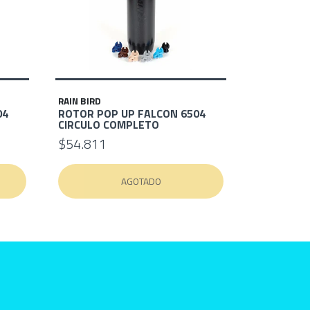
RAIN BIRD
04
ROTOR POP UP FALCON 6504
CIRCULO COMPLETO
$54.811
AGOTADO