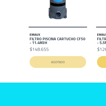
EMAUX
EMAU
FILTRO PISCINA CARTUCHO CF50
FILT
- 11.4M3H
- 5.
$148.655
$12
AGOTADO