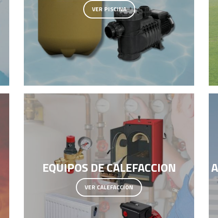
VER PISCINA
EQUIPOS DE CALEFACCION
A
VER CALEFACCION