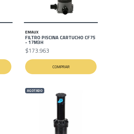
EMAUX
FILTRO PISCINA CARTUCHO CF75
- 17M3H
$173.963
COMPRAR
AGOTADO