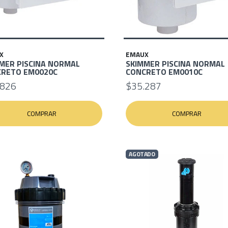
X
EMAUX
MER PISCINA NORMAL
SKIMMER PISCINA NORMAL
RETO EM0020C
CONCRETO EM0010C
.826
$35.287
COMPRAR
COMPRAR
AGOTADO