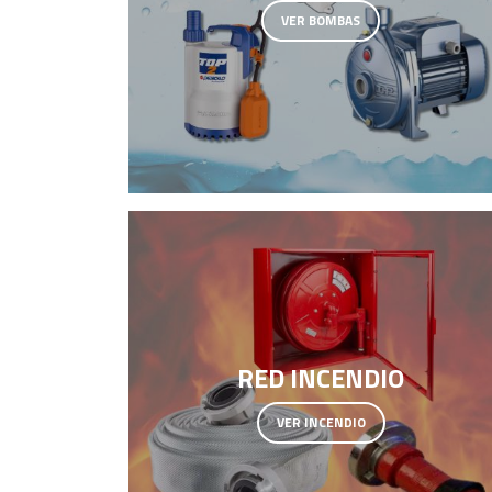
VER BOMBAS
RED INCENDIO
VER INCENDIO