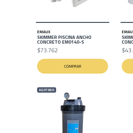
EMAUX
EMAU
SKIMMER PISCINA ANCHO
SKIM
CONCRETO EM0140-S
CONC
$73.762
$43
COMPRAR
AGOTADO