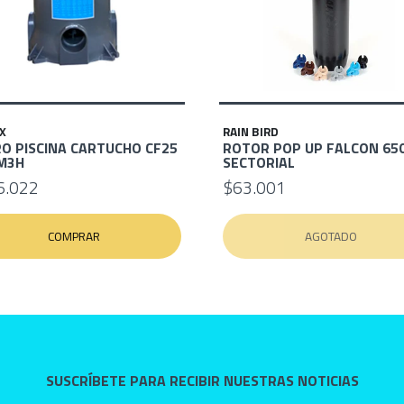
X
RAIN BIRD
RO PISCINA CARTUCHO CF25
ROTOR POP UP FALCON 65
5M3H
SECTORIAL
6.022
$63.001
COMPRAR
AGOTADO
SUSCRÍBETE PARA RECIBIR NUESTRAS NOTICIAS