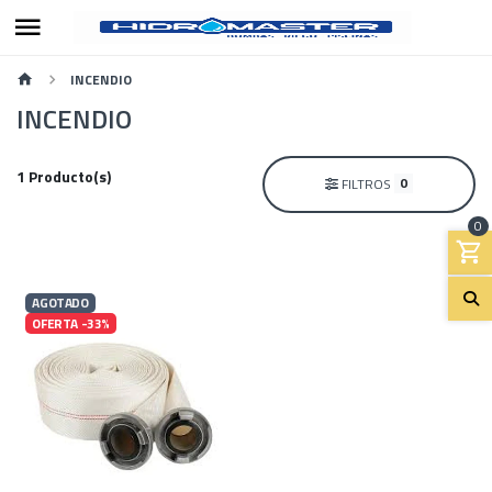
INCENDIO
INCENDIO
1 Producto(s)
0
FILTROS
0
AGOTADO
OFERTA -33%