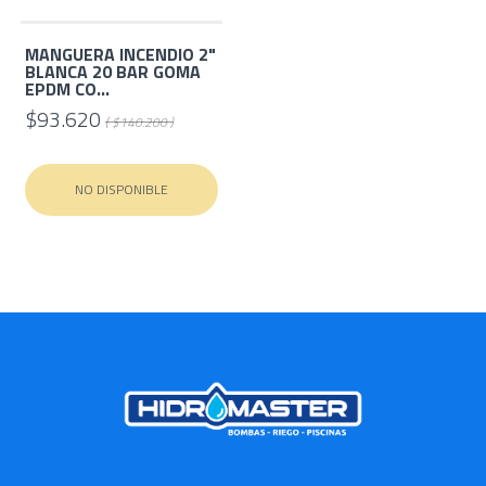
MANGUERA INCENDIO 2"
BLANCA 20 BAR GOMA
EPDM CO...
$93.620
( $140.200 )
NO DISPONIBLE