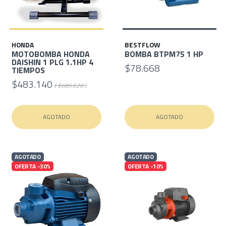
HONDA
BESTFLOW
MOTOBOMBA HONDA
BOMBA BTPM75 1 HP
DAISHIN 1 PLG 1.1HP 4
$78.668
TIEMPOS
$483.140
( $685.620 )
AGOTADO
AGOTADO
AGOTADO
AGOTADO
OFERTA -30%
OFERTA -10%