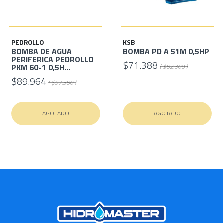
PEDROLLO
KSB
BOMBA DE AGUA
BOMBA PD A 51M 0,5HP
PERIFERICA PEDROLLO
$71.388
PKM 60-1 0,5H...
( $82.300 )
$89.964
( $97.380 )
AGOTADO
AGOTADO