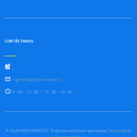
CONTÁCTANOS
,
ingenieria@hidromaster.cl
9 : 00 - 13 : 30 / 15 : 30 - 19 : 00
© 2026 HIDROMASTER. Todos los derechos reservados.
Desarrollado
por Jumpseller
.