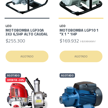
LEO
LEO
MOTOBOMBA LGP30A
MOTOBOMBA LGP10 1
3X3 6,5HP ALTO CAUDAL
"X 1 " 1HP
$255.300
$169.932
( $238.000 )
AGOTADO
AGOTADO
AGOTADO
AGOTADO
OFERTA -30%