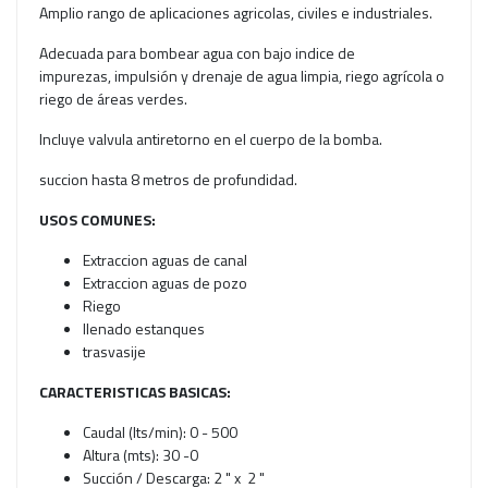
Amplio rango de aplicaciones agricolas, civiles e industriales.
Adecuada para bombear agua con bajo indice de
impurezas, impulsión y drenaje de agua limpia, riego agrícola o
riego de áreas verdes.
Incluye valvula antiretorno en el cuerpo de la bomba.
succion hasta 8 metros de profundidad.
USOS COMUNES:
Extraccion aguas de canal
Extraccion aguas de pozo
Riego
llenado estanques
trasvasije
CARACTERISTICAS BASICAS:
Caudal (lts/min): 0 - 500
Altura (mts): 30 -0
Succión / Descarga: 2 " x 2 "