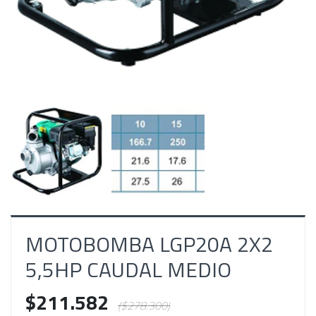
MOTOBOMBA LGP20A 2X2
5,5HP CAUDAL MEDIO
$211.582
($278.300)