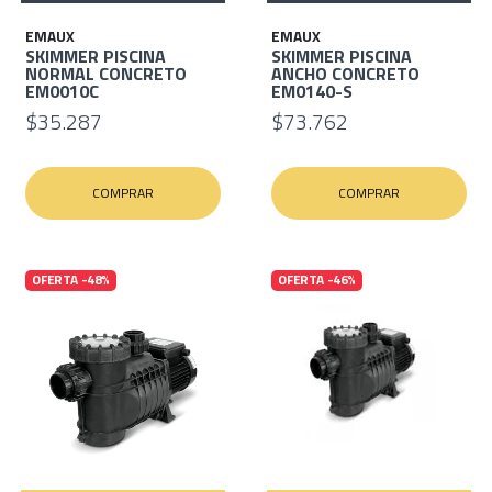
EMAUX
EMAUX
SKIMMER PISCINA
SKIMMER PISCINA
NORMAL CONCRETO
ANCHO CONCRETO
EM0010C
EM0140-S
$35.287
$73.762
COMPRAR
COMPRAR
OFERTA -48%
OFERTA -46%