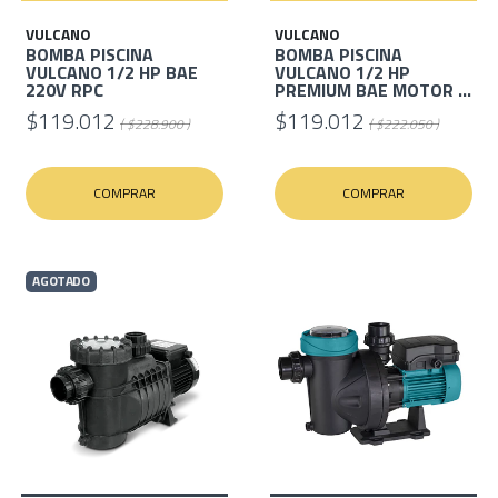
VULCANO
VULCANO
BOMBA PISCINA
BOMBA PISCINA
VULCANO 1/2 HP BAE
VULCANO 1/2 HP
220V RPC
PREMIUM BAE MOTOR ...
$119.012
$119.012
( $228.900 )
( $222.050 )
COMPRAR
COMPRAR
AGOTADO