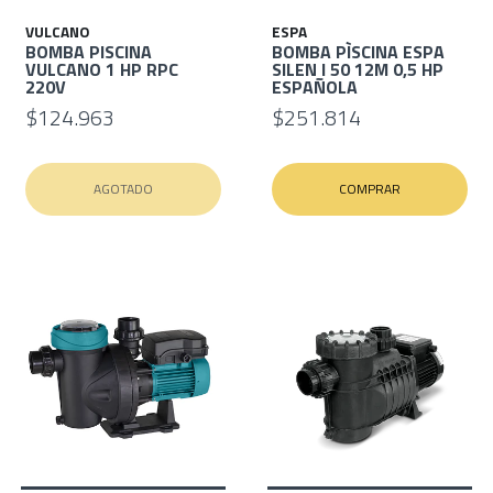
VULCANO
ESPA
BOMBA PISCINA
BOMBA PÌSCINA ESPA
VULCANO 1 HP RPC
SILEN I 50 12M 0,5 HP
220V
ESPAÑOLA
$124.963
$251.814
AGOTADO
COMPRAR