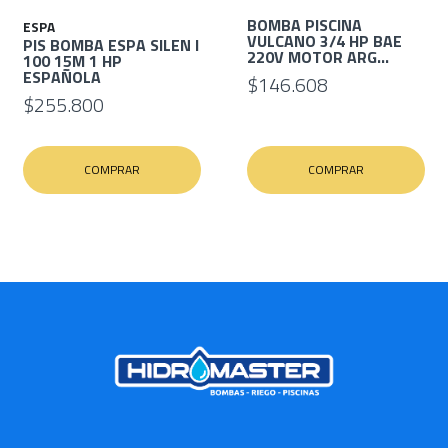
BOMBA PISCINA
ESPA
VULCANO 3/4 HP BAE
PIS BOMBA ESPA SILEN I
220V MOTOR ARG...
100 15M 1 HP
ESPAÑOLA
$146.608
$255.800
COMPRAR
COMPRAR