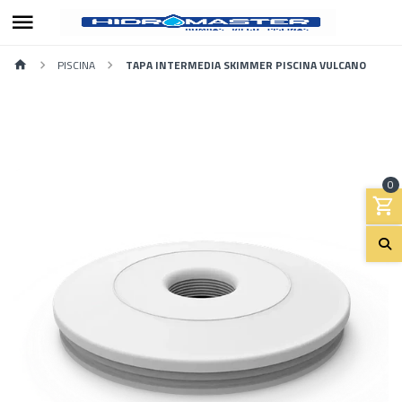
PISCINA
TAPA INTERMEDIA SKIMMER PISCINA VULCANO
0