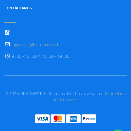
CONTÁCTANOS
,
ingenieria@hidromaster.cl
9 : 00 - 13 : 30 / 15 : 30 - 19 : 00
© 2026 HIDROMASTER. Todos los derechos reservados.
Desarrollado
por Jumpseller
.