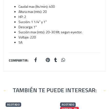
Caudal max (lts/min): 400
Altura max (mts): 20
HP: 2
Succión: 1 1/4" y 1"
Descarga: 1"
Succión max (mts): 20-30 Mt. segun eyector.
Voltaje: 220
5A
COMPARTIR:
TAMBIÉN TE PUEDE INTERESAR:
AGOTADO
AGOTADO
OFERTA -8%