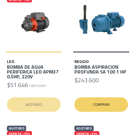
LEO
REGGIO
BOMBA DE AGUA
BOMBA ASPIRACION
PERIFERICA LEO APM37
PROFUNDA SA 100 1 HP
0.5HP, 220V
$243.600
$51.646
( $57.269 )
AGOTADO
COMPRAR
AGOTADO
AGOTADO
OFERTA -25%
OFERTA -33%