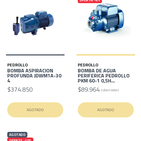
PEDROLLO
PEDROLLO
BOMBA ASPIRACION
BOMBA DE AGUA
PROFUNDA JDWM1A-30
PERIFERICA PEDROLLO
4
PKM 60-1 0,5H...
$374.850
$89.964
( $97.380 )
AGOTADO
AGOTADO
AGOTADO
OFERTA -10%