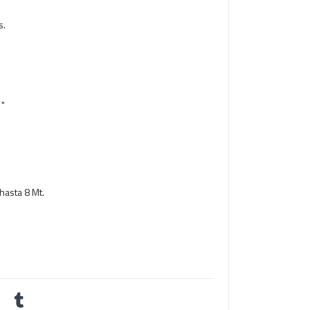
s.
1"
hasta 8 Mt.