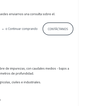
uedes enviarnos una consulta sobre el.
← o Continuar comprando
CONTÁCTANOS
bre de impurezas, con caudales medios - bajos a
8 metros de profundidad.
icolas, civiles e industriales.
o