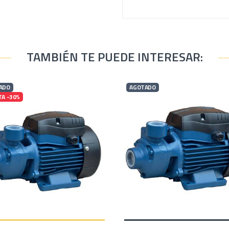
TAMBIÉN TE PUEDE INTERESAR:
ADO
AGOTADO
TA -30%