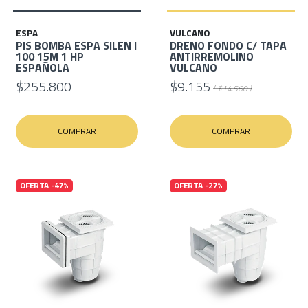
ESPA
VULCANO
PIS BOMBA ESPA SILEN I
DRENO FONDO C/ TAPA
100 15M 1 HP
ANTIRREMOLINO
ESPAÑOLA
VULCANO
$255.800
$9.155
( $14.560 )
COMPRAR
COMPRAR
OFERTA -47%
OFERTA -27%