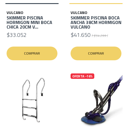
VULCANO
VULCANO
SKIMMER PISCINA
SKIMMER PISCINA BOCA
HORMIGON MINI BOCA
ANCHA 38CM HORMIGON
CHICA 20CM V...
VULCANO
$33.052
$41.650
( $54.299 )
COMPRAR
COMPRAR
OFERTA -16%