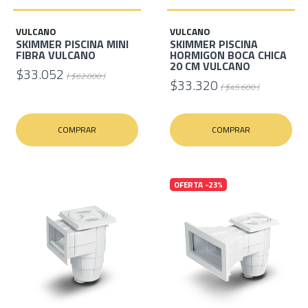
VULCANO
VULCANO
SKIMMER PISCINA MINI
SKIMMER PISCINA
FIBRA VULCANO
HORMIGON BOCA CHICA
20 CM VULCANO
$33.052
( $62.000 )
$33.320
( $45.600 )
COMPRAR
COMPRAR
OFERTA -23%