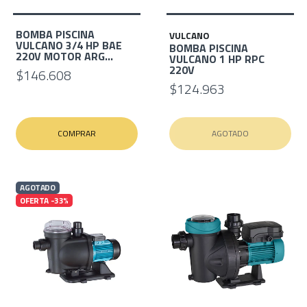
BOMBA PISCINA
VULCANO
VULCANO 3/4 HP BAE
BOMBA PISCINA
220V MOTOR ARG...
VULCANO 1 HP RPC
220V
$146.608
$124.963
COMPRAR
AGOTADO
AGOTADO
OFERTA -33%