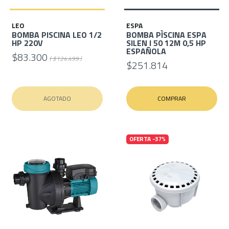
LEO
ESPA
BOMBA PISCINA LEO 1/2
BOMBA PÌSCINA ESPA
HP 220V
SILEN I 50 12M 0,5 HP
ESPAÑOLA
$83.300
( $124.499 )
$251.814
AGOTADO
COMPRAR
OFERTA -37%